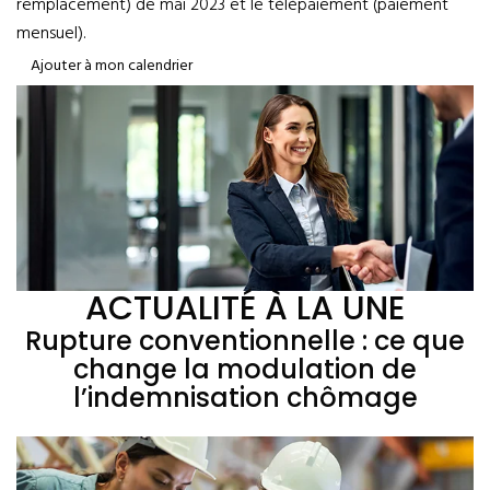
remplacement) de mai 2023 et le télépaiement (paiement
mensuel).
Ajouter à mon calendrier
ACTUALITÉ À LA UNE
Rupture conventionnelle : ce que
change la modulation de
l’indemnisation chômage