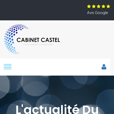
Avis Google
L'actualité Du