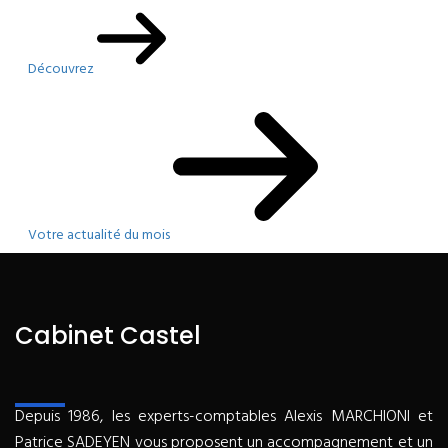
Découvrez
Votre actualité du mois
Cabinet Castel
Depuis 1986, les experts-comptables Alexis MARCHIONI et
Patrice SADEYEN vous proposent un accompagnement et un