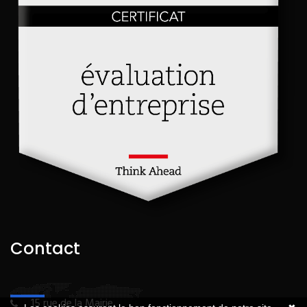
Contact
15 rue de la Mairie