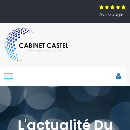
Avis Google
L'actualité Du