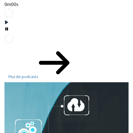
0m00s
Plus de podcasts