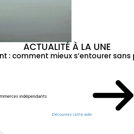
ACTUALITÉ À LA UNE
ant : comment mieux s’entourer sans p
commerces indépendants
Découvrez cette aide