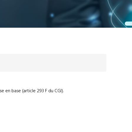
se en base (article 293 F du CGI).