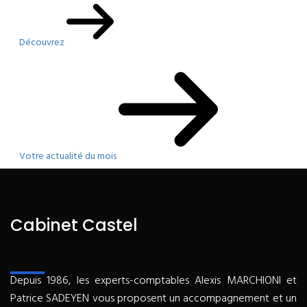
Découvrez
Votre actualité du mois
Cabinet Castel
Depuis 1986, les experts-comptables Alexis MARCHIONI et
Patrice SADEYEN vous proposent un accompagnement et un