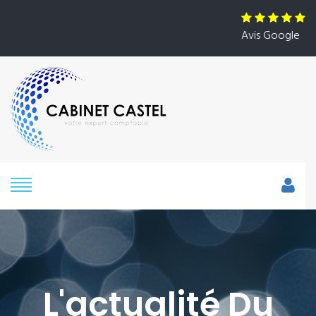
Avis Google
L'actualité Du