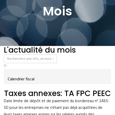
Mois
L'actualité du mois
Calendrier fiscal
Taxes annexes: TA FPC PEEC
Date limite de dépôt et de paiement du bordereau n° 2485-
SD pour les entreprises ne s’étant pas déjà acquittées de
leurs taxes annexes assises sur les salaires auprès des