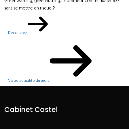
Greenwashing, greenhushing… comment communiquer RSE
sans se mettre en risque ?
Découvrez
Votre actualité du mois
Cabinet Castel