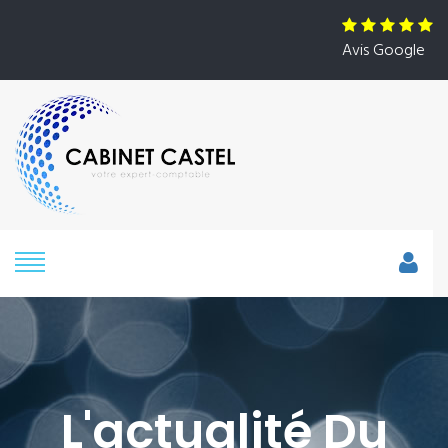
Avis Google
L'actualité Du