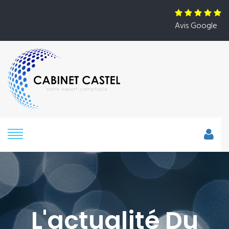
Avis Google
L'actualité Du