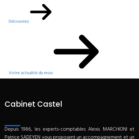
Découvrez
Votre actualité du mois
Cabinet Castel
Depuis 1986, les experts-comptables Alexis MARCHIONI et
Patrice SADEYEN vous proposent un accompagnement et un