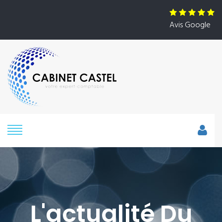
Avis Google
L'actualité Du