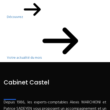
Découvrez
Votre actualité du mois
Cabinet Castel
Depuis 1986, les experts-comptables Alexis MARCHIONI et
Patrice SADEYEN vous proposent un accompagnement et un