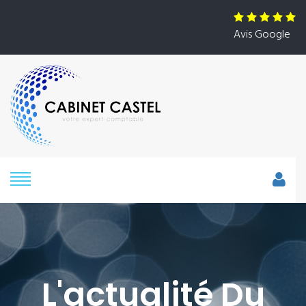
Avis Google
L'actualité Du