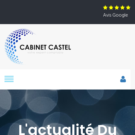
Avis Google
L'actualité Du