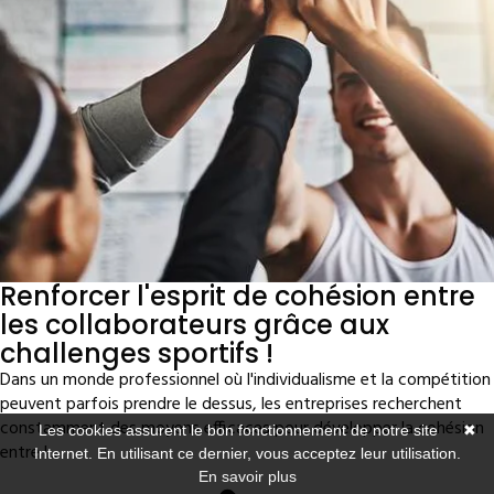
Renforcer l'esprit de cohésion entre
les collaborateurs grâce aux
challenges sportifs !
Dans un monde professionnel où l'individualisme et la compétition
peuvent parfois prendre le dessus, les entreprises recherchent
constamment des moyens efficaces pour développer la cohésion
Les cookies assurent le bon fonctionnement de notre site
✖
entre l...
Internet. En utilisant ce dernier, vous acceptez leur utilisation.
En savoir plus