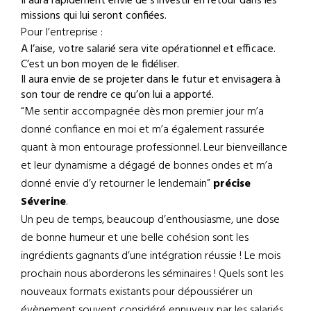
Il aura rapidement envie de s’investir en retour dans les
missions qui lui seront confiées.
Pour l’entreprise :
A l’aise, votre salarié sera vite opérationnel et efficace.
C’est un bon moyen de le fidéliser.
Il aura envie de se projeter dans le futur et envisagera à
son tour de rendre ce qu’on lui a apporté.
“Me sentir accompagnée dès mon premier jour m’a
donné confiance en moi et m’a également rassurée
quant à mon entourage professionnel. Leur bienveillance
et leur dynamisme a dégagé de bonnes ondes et m’a
donné envie d’y retourner le lendemain”
précise
Séverine
.
Un peu de temps, beaucoup d’enthousiasme, une dose
de bonne humeur et une belle cohésion sont les
ingrédients gagnants d’une intégration réussie ! Le mois
prochain nous aborderons les séminaires ! Quels sont les
nouveaux formats existants pour dépoussiérer un
évènement souvent considéré ennuyeux par les salariés