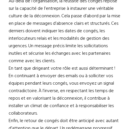
Au-delà de l’organisation, la réussite des congés repose
sur la capacité de l’entreprise à instaurer une véritable
culture de la déconnexion. Cela passe d’abord par la mise
en place de messages d’absence clairs et structurés. Ces
derniers doivent indiquer les dates de congés, les
interlocuteurs relais et les modalités de gestion des
urgences. Un message précis limite les sollicitations
inutiles et sécurise les échanges avec les partenaires
comme avec les clients.
En tant que dirigeant votre rôle est aussi déterminant !
En continuant à envoyer des emails ou à solliciter vos
équipes pendant leurs congés, vous envoyez un signal
contradictoire. À l’inverse, en respectant les temps de
repos et en valorisant la déconnexion, il contribue à
installer un climat de confiance et à responsabiliser les
collaborateurs.
Enfin, le retour de congés doit être anticipé avec autant
d’attention que le départ. Un redémarrage progressif,