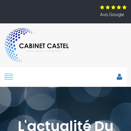
Avis Google
L'actualité Du