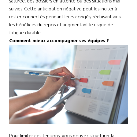
saturée, des dossiers en attente ou des situations mal
suivies. Cette anticipation négative peut les inciter à
rester connectés pendant leurs congés, réduisant ainsi
les bénéfices du repos et augmentant le risque de
fatigue durable.
Comment mieux accompagner ses équipes ?
Pour limiter ces tensions, vous pouvez structurer la