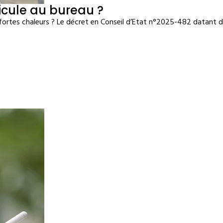
cule au bureau ?
 fortes chaleurs ? Le décret en Conseil d’Etat n°2025-482 datant du