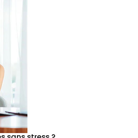
 sans stress ?