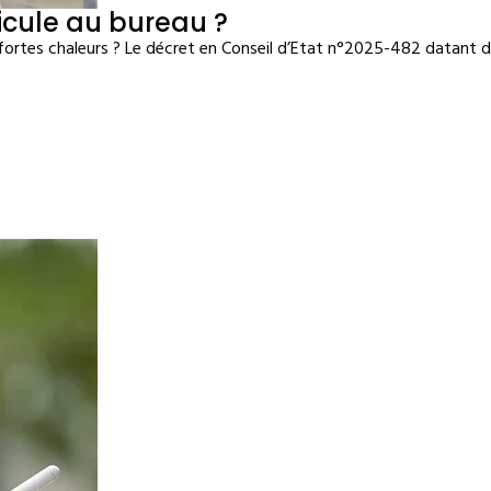
cule au bureau ?
 fortes chaleurs ? Le décret en Conseil d’Etat n°2025-482 datant du