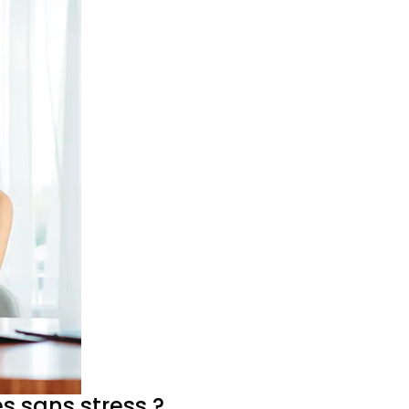
 sans stress ?