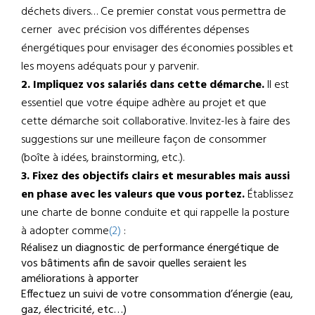
déchets divers… Ce premier constat vous permettra de
cerner avec précision vos différentes dépenses
énergétiques pour envisager des économies possibles et
les moyens adéquats pour y parvenir.
2. Impliquez vos salariés dans cette démarche.
Il est
essentiel que votre équipe adhère au projet et que
cette démarche soit collaborative. Invitez-les à faire des
suggestions sur une meilleure façon de consommer
(boîte à idées, brainstorming, etc.).
3. Fixez des objectifs clairs et mesurables mais aussi
en phase avec les valeurs que vous portez.
Établissez
une charte de bonne conduite et qui rappelle la posture
à adopter comme
(2)
:
Réalisez un diagnostic de performance énergétique de
vos bâtiments afin de savoir quelles seraient les
améliorations à apporter
Effectuez un suivi de votre consommation d’énergie (eau,
gaz, électricité, etc…)