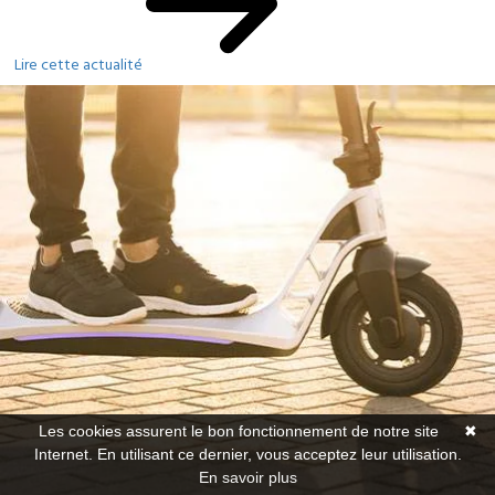
Lire cette actualité
Les cookies assurent le bon fonctionnement de notre site
✖
Internet. En utilisant ce dernier, vous acceptez leur utilisation.
En savoir plus