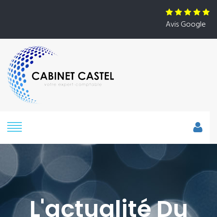
Avis Google
L'actualité Du